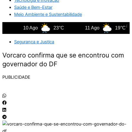
Tecnologia e Inovação
Saúde e Bem-Estar
Meio Ambiente e Sustentabilidade
10 Ago
23°C
11 Ago
19°C
Segurança e Justiça
Vorcaro confirma que se encontrou com
governador do DF
PUBLICIDADE