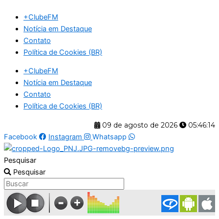
Ir
+ClubeFM
para
Notícia em Destaque
o
Contato
conteúdo
Política de Cookies (BR)
+ClubeFM
Notícia em Destaque
Contato
Política de Cookies (BR)
09 de agosto de 2026
05:46:15
Facebook
Instagram
Whatsapp
Pesquisar
Pesquisar