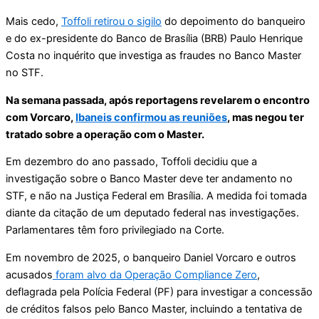
Mais cedo,
Toffoli retirou o sigilo
do depoimento do banqueiro
e do ex-presidente do Banco de Brasília (BRB) Paulo Henrique
Costa no inquérito que investiga as fraudes no Banco Master
no STF.
Na semana passada, após reportagens revelarem o encontro
com Vorcaro,
Ibaneis confirmou as reuniões
, mas negou ter
tratado sobre a operação com o Master.
Em dezembro do ano passado, Toffoli decidiu que a
investigação sobre o Banco Master deve ter andamento no
STF, e não na Justiça Federal em Brasília. A medida foi tomada
diante da citação de um deputado federal nas investigações.
Parlamentares têm foro privilegiado na Corte.
Em novembro de 2025, o banqueiro Daniel Vorcaro e outros
acusados
foram alvo da Operação Compliance Zero
,
deflagrada pela Polícia Federal (PF) para investigar a concessão
de créditos falsos pelo Banco Master, incluindo a tentativa de