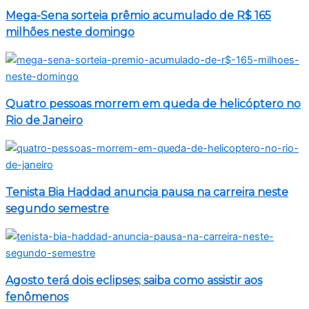
Mega-Sena sorteia prêmio acumulado de R$ 165
milhões neste domingo
Quatro pessoas morrem em queda de helicóptero no
Rio de Janeiro
Tenista Bia Haddad anuncia pausa na carreira neste
segundo semestre
Agosto terá dois eclipses; saiba como assistir aos
fenômenos