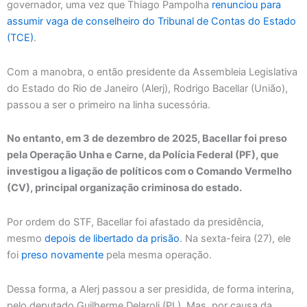
governador, uma vez que Thiago Pampolha
renunciou para
assumir vaga de conselheiro do Tribunal de Contas do Estado
(TCE)
.
Com a manobra, o então presidente da Assembleia Legislativa
do Estado do Rio de Janeiro (Alerj), Rodrigo Bacellar (União),
passou a ser o primeiro na linha sucessória.
No entanto, em 3 de dezembro de 2025, Bacellar foi preso
pela Operação Unha e Carne, da Polícia Federal (PF), que
investigou a ligação de políticos com o Comando Vermelho
(CV), principal organização criminosa do estado.
Por ordem do STF, Bacellar foi afastado da presidência,
mesmo
depois de libertado da prisão
. Na sexta-feira (27), ele
foi
preso novamente
pela mesma operação.
Dessa forma, a Alerj passou a ser presidida, de forma interina,
pelo deputado Guilherme Delaroli (PL). Mas, por causa da