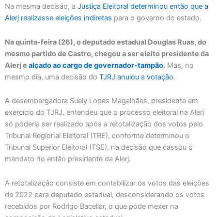
Na mesma decisão, a
Justiça Eleitoral determinou então que a
Alerj realizasse eleições indiretas
para o governo do estado.
Na quinta-feira (26), o deputado estadual Douglas Ruas, do
mesmo partido de Castro, chegou a ser eleito presidente da
Alerj e
alçado ao cargo de governador-tampão
.
Mas, no
mesmo dia, uma decisão do
TJRJ anulou a votação
.
A desembargadora Suely Lopes Magalhães, presidente em
exercício do TJRJ, entendeu que o processo eleitoral na Alerj
só poderia ser realizado após a retotalização dos votos pelo
Tribunal Regional Eleitoral (TRE), conforme determinou o
Tribunal Superior Eleitoral (TSE), na decisão que cassou o
mandato do então presidente da Alerj.
A retotalização consiste em contabilizar os votos das eleições
de 2022 para deputado estadual, desconsiderando os votos
recebidos por Rodrigo Bacellar, o que pode mexer na