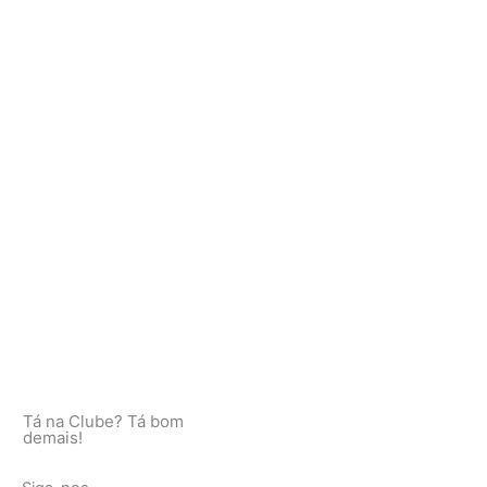
Tá na Clube? Tá bom
demais!