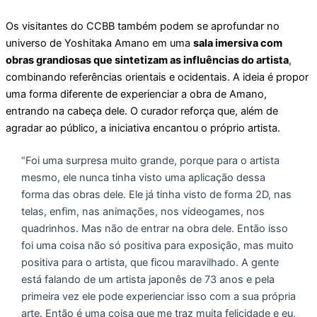
Os visitantes do CCBB também podem se aprofundar no
universo de Yoshitaka Amano em uma
sala imersiva com
obras grandiosas que sintetizam as influências do artista
,
combinando referências orientais e ocidentais. A ideia é propor
uma forma diferente de experienciar a obra de Amano,
entrando na cabeça dele. O curador reforça que, além de
agradar ao público, a iniciativa encantou o próprio artista.
“Foi uma surpresa muito grande, porque para o artista
mesmo, ele nunca tinha visto uma aplicação dessa
forma das obras dele. Ele já tinha visto de forma 2D, nas
telas, enfim, nas animações, nos videogames, nos
quadrinhos. Mas não de entrar na obra dele. Então isso
foi uma coisa não só positiva para exposição, mas muito
positiva para o artista, que ficou maravilhado. A gente
está falando de um artista japonês de 73 anos e pela
primeira vez ele pode experienciar isso com a sua própria
arte. Então é uma coisa que me traz muita felicidade e eu,