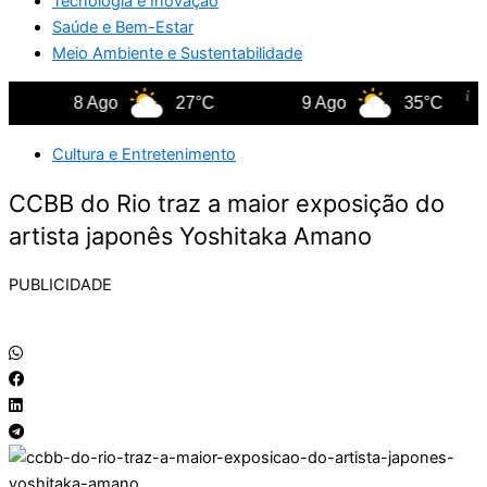
Tecnologia e Inovação
Saúde e Bem-Estar
Meio Ambiente e Sustentabilidade
8 Ago
27°C
9 Ago
35°C
Cultura e Entretenimento
CCBB do Rio traz a maior exposição do
artista japonês Yoshitaka Amano
PUBLICIDADE