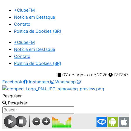
Ir
+ClubeFM
para
Notícia em Destaque
o
Contato
conteúdo
Política de Cookies (BR)
+ClubeFM
Notícia em Destaque
Contato
Política de Cookies (BR)
07 de agosto de 2026
12:12:43
Facebook
Instagram
Whatsapp
Pesquisar
Pesquisar