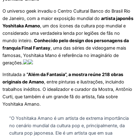
O universo geek invadiu o Centro Cultural Banco do Brasil Rio
de Janeiro, com a maior exposição mundial do
artista japonês
Yoshitaka Amano
, um dos ícones da cultura pop mundial e
considerado uma verdadeira lenda por legiões de fãs no
mundo inteiro.
Conhecido pelo design dos personagens da
franquia Final Fantasy
, uma das séries de videogame mais
famosas, Yoshitaka Mano é referência no imaginário de
gerações.
Intitulada a
“Além da Fantasia”, a mostra reúne 218 obras
originais de Amano
, entre pinturas e ilustrações, incluindo
trabalhos inéditos. O idealizador e curador da Mostra, Antônio
Curti, que também é um grande fã do artista, fala sobre
Yoshitaka Amano.
“O Yoshitaka Amano é um artista de extrema importância
no cenário mundial da cultura pop e, principalmente, da
cultura pop japonesa. Ele é um artista que em sua