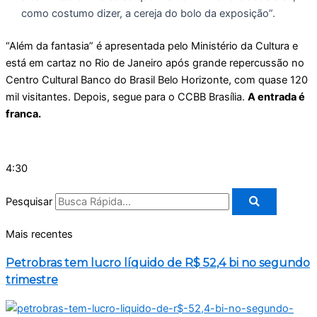
como costumo dizer, a cereja do bolo da exposição”.
“Além da fantasia” é apresentada pelo Ministério da Cultura e
está em cartaz no Rio de Janeiro após grande repercussão no
Centro Cultural Banco do Brasil Belo Horizonte, com quase 120
mil visitantes. Depois, segue para o CCBB Brasília.
A entrada é
franca.
4:30
Pesquisar
Mais recentes
Petrobras tem lucro líquido de R$ 52,4 bi no segundo
trimestre