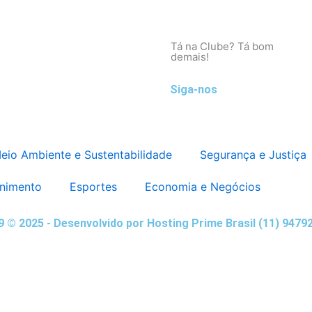
Tá na Clube? Tá bom
demais!
Siga-nos
eio Ambiente e Sustentabilidade
Segurança e Justiça
enimento
Esportes
Economia e Negócios
,9 © 2025 - Desenvolvido por Hosting Prime Brasil (11) 9479