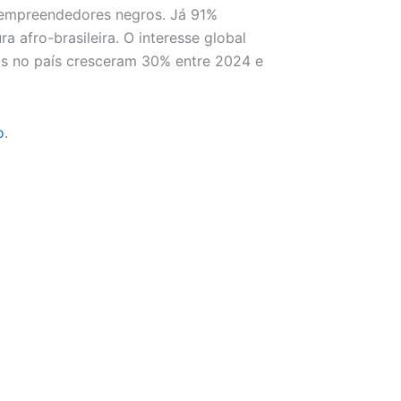
r empreendedores negros. Já 91%
a afro-brasileira. O interesse global
as no país cresceram 30% entre 2024 e
o
.