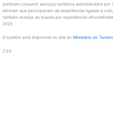
preferem consumir serviços turísticos administrados po
afirmam que participariam de experiências ligadas à cultur
também avança: as buscas por experiências afrocentrad
2025.
O boletim está disponível no site do
Ministério do Turism
2:24