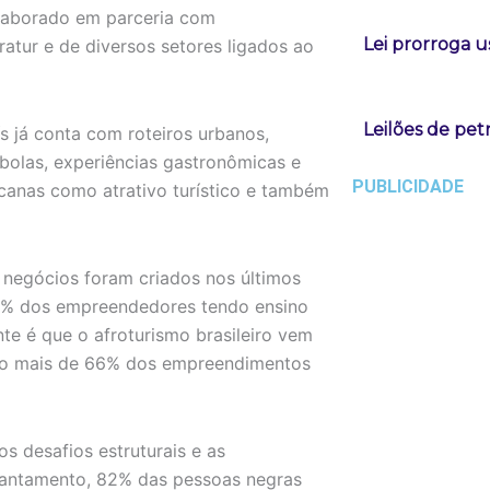
elaborado em parceria com
Lei prorroga u
ratur e de diversos setores ligados ao
Leilões de pe
s já conta com roteiros urbanos,
bolas, experiências gastronômicas e
PUBLICIDADE
ricanas como atrativo turístico e também
negócios foram criados nos últimos
 40% dos empreendedores tendo ensino
e é que o afroturismo brasileiro vem
uco mais de 66% dos empreendimentos
s desafios estruturais e as
antamento, 82% das pessoas negras