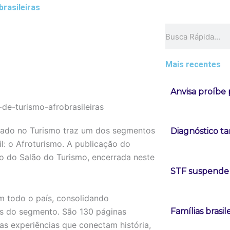
brasileiras
Pesquisar
Mais recentes
Anvisa proíbe
rcado no Turismo traz um dos segmentos
Diagnóstico t
: o Afroturismo. A publicação do
ão do Salão do Turismo, encerrada neste
STF suspende 
m todo o país, consolidando
os do segmento. São 130 páginas
Famílias brasi
as experiências que conectam história,