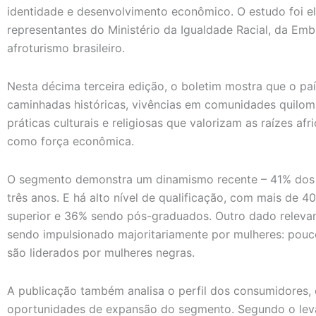
identidade e desenvolvimento econômico. O estudo foi 
representantes do Ministério da Igualdade Racial, da Emb
afroturismo brasileiro.
Nesta décima terceira edição, o boletim mostra que o paí
caminhadas históricas, vivências em comunidades quilom
práticas culturais e religiosas que valorizam as raízes af
como força econômica.
O segmento demonstra um dinamismo recente – 41% dos 
três anos. E há alto nível de qualificação, com mais de
superior e 36% sendo pós-graduados. Outro dado relevant
sendo impulsionado majoritariamente por mulheres: po
são liderados por mulheres negras.
A publicação também analisa o perfil dos consumidores, o
oportunidades de expansão do segmento. Segundo o lev