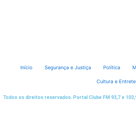
Início
Segurança e Justiça
Política
M
Cultura e Entret
Todos os direitos reservados. Portal Clube FM 93,7 e 103
Destaque da Semana