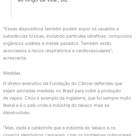
“Esses dispositivos também podem expor os usuários a
substâncias tóxicas, incluindo partículas ultrafinas, compostos
orgânicos voláteis e metais pesados. Também estão
associados a riscos respiratórios e cardiovasculares”,
acrescenta.
Medidas
O diretor executivo da Fundação do Câncer defendeu que
sejam adotadas medidas no Brasil para coibir a produção
de
vapes
. Citou o exemplo da Inglaterra, que foi sempre muito
liberal e é o país onde a indústria do tabaco mais se
desenvolveu.
“Mas, dada a catástrofe que a indústria do tabaco e os
cigarros eletrônicos causaram, com os problemas pulmonares