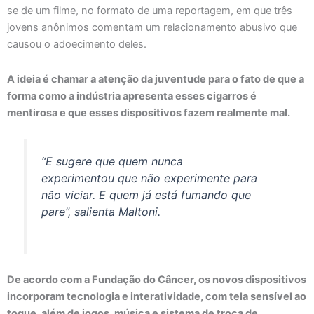
se de um filme, no formato de uma reportagem, em que três
jovens anônimos comentam um relacionamento abusivo que
causou o adoecimento deles.
A ideia é chamar a atenção da juventude para o fato de que a
forma como a indústria apresenta esses cigarros é
mentirosa e que esses dispositivos fazem realmente mal.
“E sugere que quem nunca
experimentou que não experimente para
não viciar. E quem já está fumando que
pare”, salienta Maltoni.
De acordo com a Fundação do Câncer, os novos dispositivos
incorporam tecnologia e interatividade, com tela sensível ao
toque, além de jogos, música e sistema de troca de