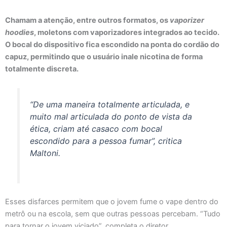
Chamam a atenção, entre outros formatos, os
vaporizer
hoodies
, moletons com vaporizadores integrados ao tecido.
O bocal do dispositivo fica escondido na ponta do cordão do
capuz, permitindo que o usuário inale nicotina de forma
totalmente discreta.
“De uma maneira totalmente articulada, e
muito mal articulada do ponto de vista da
ética, criam até casaco com bocal
escondido para a pessoa fumar”, critica
Maltoni.
Esses disfarces permitem que o jovem fume o vape dentro do
metrô ou na escola, sem que outras pessoas percebam. “Tudo
para tornar o jovem viciado”, completa o diretor.