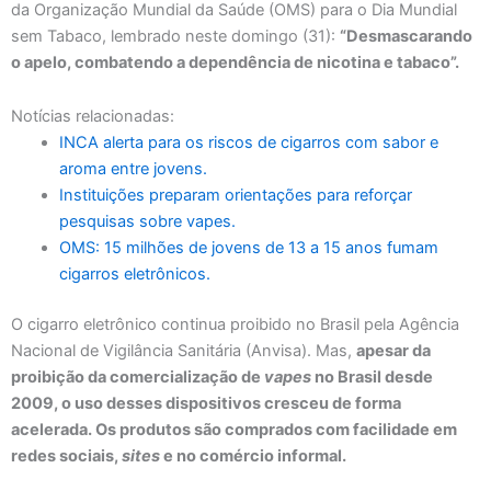
da Organização Mundial da Saúde (OMS) para o Dia Mundial
sem Tabaco, lembrado neste domingo (31):
“Desmascarando
o apelo, combatendo a dependência de nicotina e tabaco”.
Notícias relacionadas:
INCA alerta para os riscos de cigarros com sabor e
aroma entre jovens.
Instituições preparam orientações para reforçar
pesquisas sobre vapes.
OMS: 15 milhões de jovens de 13 a 15 anos fumam
cigarros eletrônicos.
O cigarro eletrônico continua proibido no Brasil pela Agência
Nacional de Vigilância Sanitária (Anvisa). Mas,
apesar da
proibição da comercialização de
vapes
no Brasil desde
2009, o uso desses dispositivos cresceu de forma
acelerada. Os produtos são comprados com facilidade em
redes sociais,
sites
e no comércio informal.