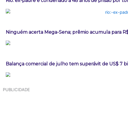
Rio: ex-padre é condenado a 48 anos de prisão por t
Ninguém acerta Mega-Sena; prêmio acumula para R$
Balança comercial de julho tem superávit de US$ 7 b
PUBLICIDADE