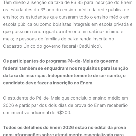
Têm direito à isenção da taxa de R$ 85 para inscrição do Enem
os estudantes do 3º ano do ensino médio da rede pública de
ensino; os estudantes que cursaram todo o ensino médio em
escola pública ou como bolsistas integrais em escola privada e
que possuam renda igual ou inferior a um salário-mínimo e
meio; e pessoas de famílias de baixa renda inscrita no
Cadastro Único do governo federal (CadÚnico).
Os participantes do programa Pé-de-Meia do governo
federal também se enquadram nos requisitos para isenção
da taxa de inscrição. Independentemente de ser isento, o
candidato deve fazer a inscrição no Enem.
O estudante do Pé-de-Meia que concluiu o ensino médio em
2026 e participar dos dois dias de prova do Enem receberão
um incentivo adicional de R$200.
Todos os detalhes do Enem 2026 estão no edital da prova
com informações sobre atendimento especializado para