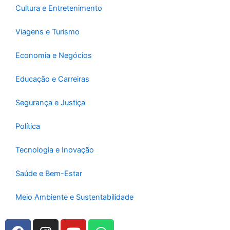
Cultura e Entretenimento
Viagens e Turismo
Economia e Negócios
Educação e Carreiras
Segurança e Justiça
Política
Tecnologia e Inovação
Saúde e Bem-Estar
Meio Ambiente e Sustentabilidade
F
I
Y
W