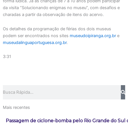
forma lúdica. Já as crianças de 7 a 10 anos podem participar
da visita “Solucionando enigmas no museu”, com desafios e
charadas a partir da observação de itens do acervo.
Os detalhes da programação de férias dos dois museus
podem ser encontrados nos sites
museudoipiranga.org.br
e
museudalinguaportuguesa.org.br
.
3:31
Pesquisar
Mais recentes
Passagem de ciclone-bomba pelo Rio Grande do Sul