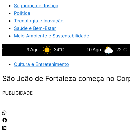
Segurança e Justiça
Política
Tecnologia e Inovação
Saúde e Bem-Estar
Meio Ambiente e Sustentabilidade
9 Ago
34°C
10 Ago
22°C
Cultura e Entretenimento
São João de Fortaleza começa no Corpu
PUBLICIDADE