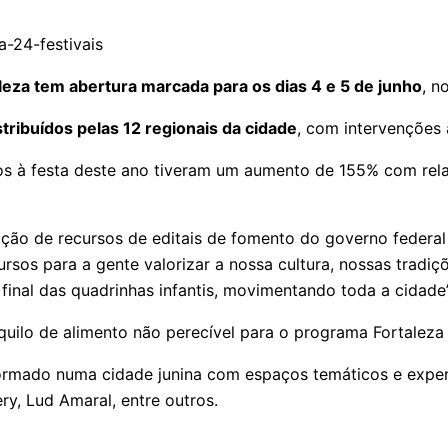
leza tem abertura marcada para os dias 4 e 5 de junho
, n
stribuídos pelas 12 regionais da cidade
, com intervenções 
os à festa deste ano tiveram um aumento de 155% com rela
ção de recursos de editais de fomento do governo federal
sos para a gente valorizar a nossa cultura, nossas tradiçõ
 final das quadrinhas infantis, movimentando toda a cidade”
quilo de alimento não perecível para o programa Fortalez
ormado numa cidade junina com espaços temáticos e experiê
ry, Lud Amaral, entre outros.