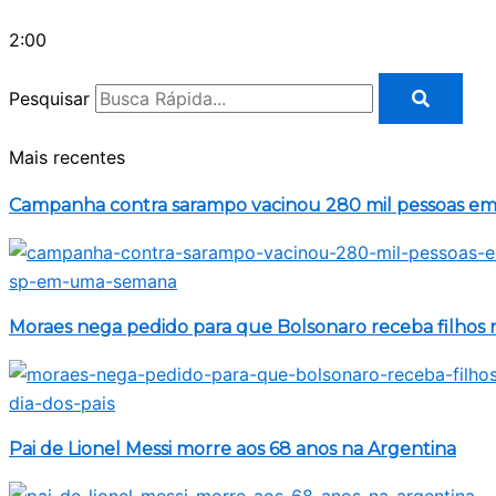
2:00
Pesquisar
Mais recentes
Campanha contra sarampo vacinou 280 mil pessoas 
Moraes nega pedido para que Bolsonaro receba filhos n
Pai de Lionel Messi morre aos 68 anos na Argentina