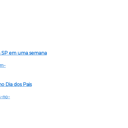
em SP em uma semana
o Dia dos Pais