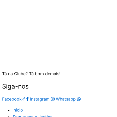
Tá na Clube? Tá bom demais!
Siga-nos
Facebook-f
Instagram
Whatsapp
Início
Segurança e Justiça