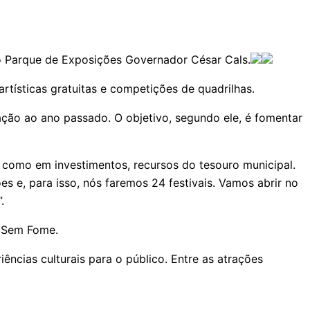
o Parque de Exposições Governador César Cals.
artísticas gratuitas e competições de quadrilhas.
ção ao ano passado. O objetivo, segundo ele, é fomentar
 como em investimentos, recursos do tesouro municipal.
es e, para isso, nós faremos 24 festivais. Vamos abrir no
.
a Sem Fome.
ncias culturais para o público. Entre as atrações