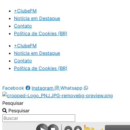
Ir
+ClubeFM
para
Notícia em Destaque
o
Contato
conteúdo
Política de Cookies (BR)
+ClubeFM
Notícia em Destaque
Contato
Política de Cookies (BR)
Facebook
Instagram
Whatsapp
Pesquisar
Pesquisar