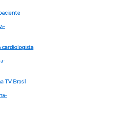
paciente
 cardiologista
 TV Brasil