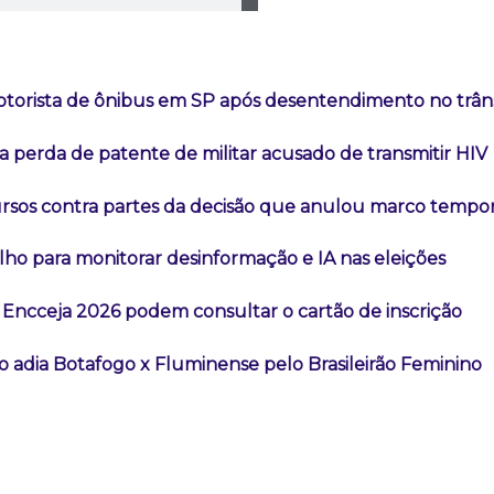
orista de ônibus em SP após desentendimento no trâns
 perda de patente de militar acusado de transmitir HIV
ursos contra partes da decisão que anulou marco tempor
lho para monitorar desinformação e IA nas eleições
 Encceja 2026 podem consultar o cartão de inscrição
o adia Botafogo x Fluminense pelo Brasileirão Feminino