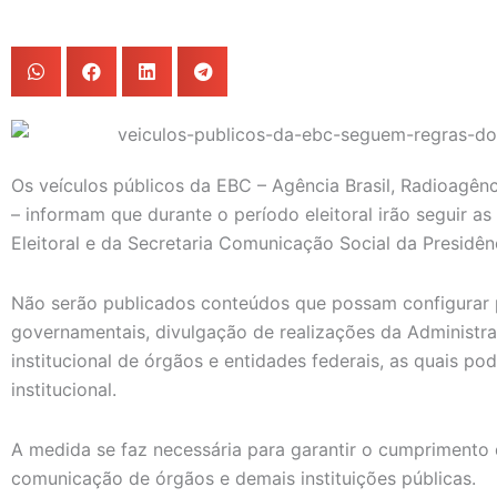
Os veículos públicos da EBC – Agência Brasil, Radioagênc
– informam que durante o período eleitoral irão seguir a
Eleitoral e da Secretaria Comunicação Social da Presidên
Não serão publicados conteúdos que possam configura
governamentais, divulgação de realizações da Administra
institucional de órgãos e entidades federais, as quais po
institucional.
A medida se faz necessária para garantir o cumpriment
comunicação de órgãos e demais instituições públicas.