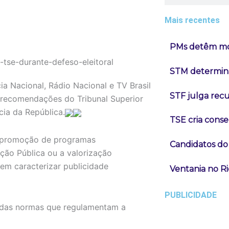
Mais recentes
PMs detêm mot
STM determina
ia Nacional, Rádio Nacional e TV Brasil
STF julga rec
s recomendações do Tribunal Superior
cia da República.
TSE cria conse
r promoção de programas
Candidatos do
ção Pública ou a valorização
dem caracterizar publicidade
Ventania no Ri
PUBLICIDADE
o das normas que regulamentam a