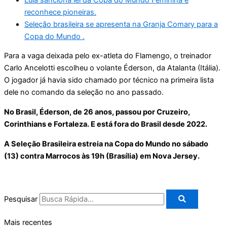
reconhece pioneiras.
Seleção brasileira se apresenta na Granja Comary para a
Copa do Mundo .
Para a vaga deixada pelo ex-atleta do Flamengo, o treinador
Carlo Ancelotti escolheu o volante Éderson, da Atalanta (Itália).
O jogador já havia sido chamado por técnico na primeira lista
dele no comando da seleção no ano passado.
No Brasil, Éderson, de 26 anos, passou por Cruzeiro,
Corinthians e Fortaleza. E está fora do Brasil desde 2022.
A Seleção Brasileira estreia na Copa do Mundo no sábado
(13) contra Marrocos às 19h (Brasília) em Nova Jersey.
Pesquisar
Mais recentes