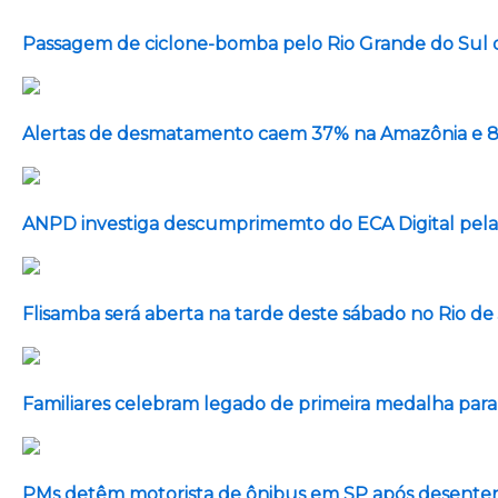
Passagem de ciclone-bomba pelo Rio Grande do Sul
Alertas de desmatamento caem 37% na Amazônia e 
ANPD investiga descumprimemto do ECA Digital pela
Flisamba será aberta na tarde deste sábado no Rio de
Familiares celebram legado de primeira medalha paral
PMs detêm motorista de ônibus em SP após desenten